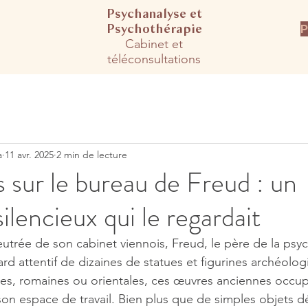
Psychanalyse et
Psychot
hérapie​
P
Cabinet et
téléconsultations​​
a
11 avr. 2025
2 min de lecture
s sur le bureau de Freud : un
ilencieux qui le regardait
utrée de son cabinet viennois, Freud, le père de la psyc
egard attentif de dizaines de statues et figurines archéolog
es, romaines ou orientales, ces œuvres anciennes occup
on espace de travail. Bien plus que de simples objets déc