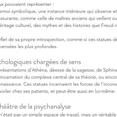
ux pouvaient représenter :
rmoi symbolique, une instance intérieure qui observe et
surante, comme celle de maîtres anciens qui veillent sur
éritage culturel, des mythes et des histoires que Freud r
let de sa propre introspection, comme si ces statues de
pensées les plus profondes.
thologiques chargées de sens
présentations d’Athéna, déesse de la sagesse, de Sphin
incarnation du complexe central de sa théorie, ou enco
naissance. Ces statues incarnaient les forces de l’incon
voiler chez ses patients, et peut-être aussi en lui-même.
héâtre de la psychanalyse
était pas un simple espace de travail, mais un véritable 