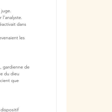
 juge.
 l’analyste.
éactivait dans 
venaient les 
x, gardienne de 
re du dieu 
scient que 
dispositif 