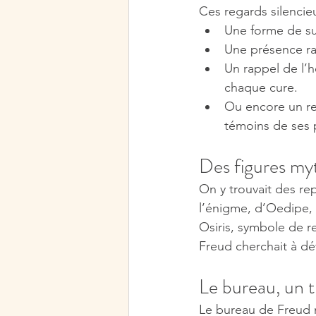
Ces regards silencie
Une forme de su
Une présence ras
Un rappel de l’h
chaque cure.
Ou encore un ref
témoins de ses 
Des figures my
On y trouvait des re
l’énigme, d’Oedipe, 
Osiris, symbole de re
Freud cherchait à dé
Le bureau, un t
Le bureau de Freud n’