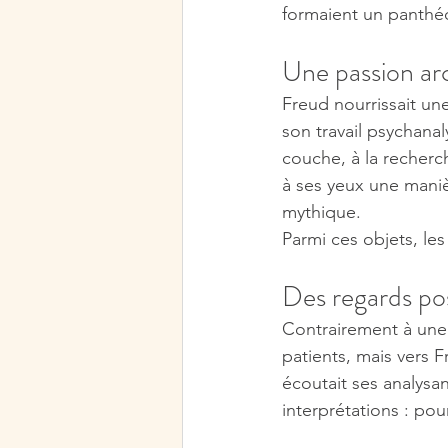
formaient un panthé
Une passion ar
Freud nourrissait un
son travail psychanal
couche, à la recherch
à ses yeux une maniè
mythique.
Parmi ces objets, les
Des regards po
Contrairement à une 
patients, mais vers Fr
écoutait ses analysa
interprétations : pou