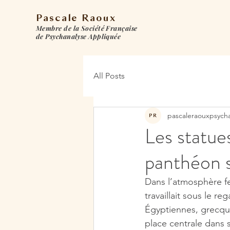
Pascale Raoux
Membre de la Société Française
de Psychanalyse Appliquée
All Posts
pascaleraouxpsych
Les statue
panthéon s
Dans l’atmosphère fe
travaillait sous le r
Égyptiennes, grecqu
place centrale dans s