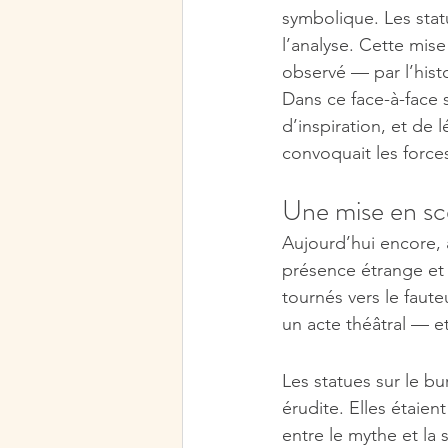
symbolique. Les statu
l’analyse. Cette mise 
observé — par l’histo
Dans ce face-à-face 
d’inspiration, et de l
convoquait les force
Une mise en sc
Aujourd’hui encore, 
présence étrange et 
tournés vers le faut
un acte théâtral — e
Les statues sur le b
érudite. Elles étaien
entre le mythe et la 