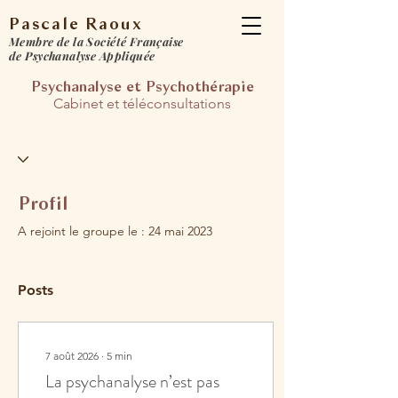
Pascale Raoux
Membre de la Société Française
de Psychanalyse Appliquée
Psychanalyse et Psychot
hérapie​
Cabinet et téléconsultations​​
Profil
A rejoint le groupe le : 24 mai 2023
Posts
7 août 2026
∙
5
min
La psychanalyse n’est pas