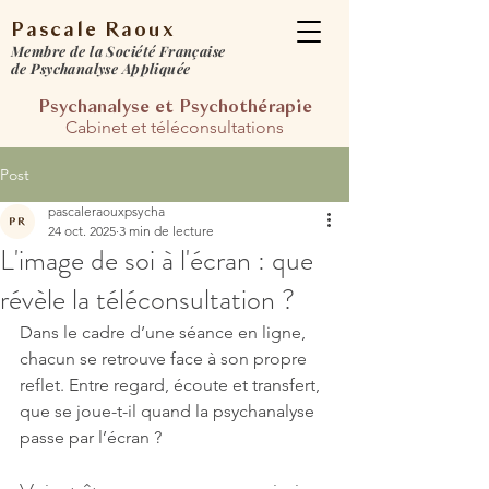
Pascale Raoux
Membre de la Société Française
de Psychanalyse Appliquée
Psychanalyse et Psychot
hérapie​
Cabinet et téléconsultations​​
Post
pascaleraouxpsycha
24 oct. 2025
3 min de lecture
L'image de soi à l'écran : que
révèle la téléconsultation ?
Dans le cadre d’une séance en ligne, 
chacun se retrouve face à son propre 
reflet. Entre regard, écoute et transfert, 
que se joue-t-il quand la psychanalyse 
passe par l’écran ?