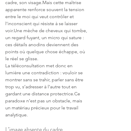
cadre, son visage.Mais cette maîtrise 
apparente renforce souvent la tension 
entre le moi qui veut contrôler et 
l’inconscient qui résiste à se laisser 
voir.Une mèche de cheveux qui tombe, 
un regard fuyant, un micro qui sature : 
ces détails anodins deviennent des 
points où quelque chose échappe, où 
le réel se glisse.
La téléconsultation met donc en 
lumière une contradiction : vouloir se 
montrer sans se trahir, parler sans être 
trop vu, s’adresser à l’autre tout en 
gardant une distance protectrice.Ce 
paradoxe n’est pas un obstacle, mais 
un matériau précieux pour le travail 
analytique.
L’image absente du cadre