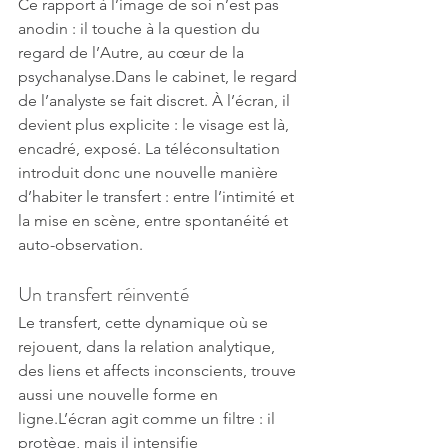
Ce rapport à l’image de soi n’est pas 
anodin : il touche à la question du 
regard de l’Autre, au cœur de la 
psychanalyse.Dans le cabinet, le regard 
de l’analyste se fait discret. À l’écran, il 
devient plus explicite : le visage est là, 
encadré, exposé. La téléconsultation 
introduit donc une nouvelle manière 
d’habiter le transfert : entre l’intimité et 
la mise en scène, entre spontanéité et 
auto-observation.
Un transfert réinventé
Le transfert, cette dynamique où se 
rejouent, dans la relation analytique, 
des liens et affects inconscients, trouve 
aussi une nouvelle forme en 
ligne.L’écran agit comme un filtre : il 
protège, mais il intensifie 