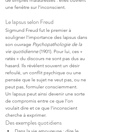
de simples maladresses : elles ouvrent 
une fenêtre sur l’inconscient.
Le lapsus selon Freud
Sigmund Freud fut le premier à 
souligner l’importance des lapsus dans 
son ouvrage 
Psychopathologie de la 
vie quotidienne
 (1901). Pour lui, ces « 
ratés » du discours ne sont pas dus au 
hasard. Ils révèlent souvent un désir 
refoulé, un conflit psychique ou une 
pensée que le sujet ne veut pas, ou ne 
peut pas, formuler consciemment.
Un lapsus peut ainsi devenir une sorte 
de compromis entre ce que l’on 
voulait dire et ce que l’inconscient 
cherche à exprimer.
Des exemples quotidiens
Dans la vie amoureuse : dire le 