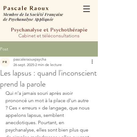
Pascale Raoux
Membre de la Société Française
de Psychanalyse Appliquée
Psychanalyse et Psychot
hérapie​
Cabinet et téléconsultations​​
Post
pascaleraouxpsycha
26 sept. 2025
2 min de lecture
Les lapsus : quand l'inconscient
prend la parole
Qui n’a jamais souri après avoir 
prononcé un mot à la place d’un autre 
? Ces « erreurs » de langage, que nous 
appelons lapsus, semblent 
anecdotiques. Pourtant, en 
psychanalyse, elles sont bien plus que 