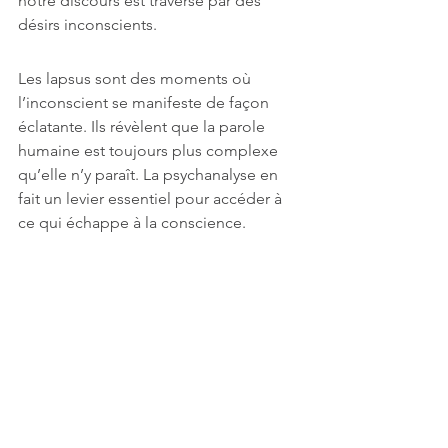
notre discours est traversé par des 
désirs inconscients.
Les lapsus sont des moments où 
l’inconscient se manifeste de façon 
éclatante. Ils révèlent que la parole 
humaine est toujours plus complexe 
qu’elle n’y paraît. La psychanalyse en 
fait un levier essentiel pour accéder à 
ce qui échappe à la conscience.