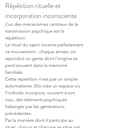
Répétition rituelle et 
incorporation inconsciente
L’un des mécanismes centraux de la 
transmission psychique est la 
répétition.
Le rituel du sapin incarne parfaitement 
ce mouvement : chaque année, on 
reproduit un geste dont l’origine se 
perd souvent dans la mémoire 
familiale.
Cette répétition n’est pas un simple 
automatisme. Elle crée un espace où 
l’individu incorpore, souvent à son 
insu, des éléments psychiques 
hébergés par les générations 
précédentes.
Par la manière dont il participe au 
rituel, chacun et chacune se situe par 