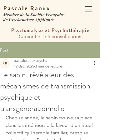
Pascale Raoux
Membre de la Société Française
de Psychanalyse Appliquée
Psychanalyse et Psychot
hérapie​
Cabinet et téléconsultations​​
Post
pascaleraouxpsycha
12 déc. 2025
3 min de lecture
Le sapin, révélateur des
mécanismes de transmission
psychique et
transgénérationnelle
Chaque année, le sapin trouve sa place 
dans les intérieurs à la faveur d’un rituel 
collectif qui semble familier, presque 