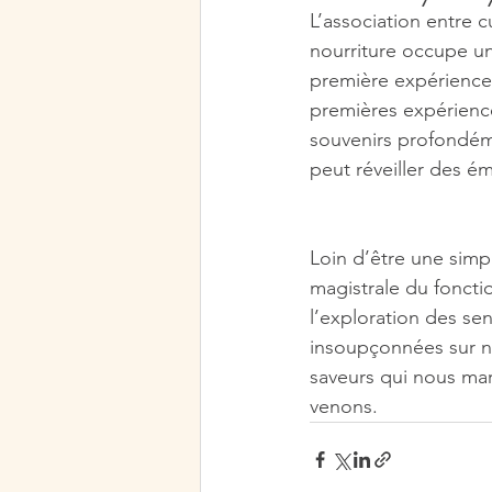
L’association entre c
nourriture occupe u
première expérience 
premières expérience
souvenirs profondéme
peut réveiller des ém
Loin d’être une simpl
magistrale du foncti
l’exploration des sen
insoupçonnées sur no
saveurs qui nous ma
venons.