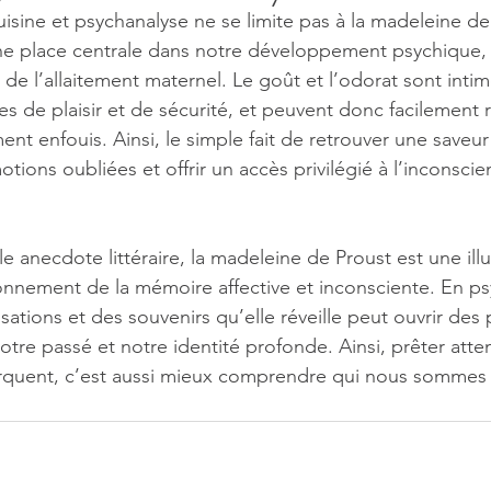
uisine et psychanalyse ne se limite pas à la madeleine de
ne place centrale dans notre développement psychique, 
de l’allaitement maternel. Le goût et l’odorat sont intim
s de plaisir et de sécurité, et peuvent donc facilement r
nt enfouis. Ainsi, le simple fait de retrouver une saveur
otions oubliées et offrir un accès privilégié à l’inconscie
e anecdote littéraire, la madeleine de Proust est une illu
onnement de la mémoire affective et inconsciente. En ps
sations et des souvenirs qu’elle réveille peut ouvrir des 
tre passé et notre identité profonde. Ainsi, prêter atte
rquent, c’est aussi mieux comprendre qui nous sommes 